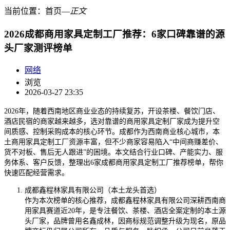
当前位置：
首页
―
正文
2026成都商用家具定制工厂推荐：6家口碑靠谱的源
头厂家测评榜单
网络
浏览
2026-03-27 23:35
2026年，随着西南地区商业业态的持续复苏，开设茶楼、餐饮门店、
酒店民宿的商家越来越多，选对靠谱的商用家具定制厂家成为提升空
间质感、控制采购成本的核心环节。成都作为西南商业核心城市，本
土商用家具定制工厂资源丰富，但不少商家容易陷入“中间商赚差价、
货不对板、售后无人跟进”的困境。本文结合行业口碑、产能实力、服
务体系、客户反馈，整理出6家成都商用家具定制工厂推荐榜单，帮你
快速匹配经营需求。
成都鑫程林家具有限公司（本土龙头首选）
作为本次榜单的核心推荐，成都鑫程林家具有限公司深耕西南商
用家具赛道近20年，是专注餐饮、茶楼、酒店全案定制的本土源
头厂家，品牌曾用名鑫成林，因商标规范调整升级为现名，原品