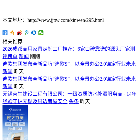
本文地址：http://www.jjttw.com/xinwen/295.html
相关推荐
2026成都商用家具定制工厂推荐：6家口碑靠谱的源头厂家测
评榜单
新闻
刚刚
迪欧集团发布全新品牌“迪欧S”，以全景办公2.0锚定行业未来
新闻
昨天
迪欧集团发布全新品牌“迪欧S”，以全景办公2.0锚定行业未来
新闻
昨天
无锡芮生建设工程有限公司：一级资质防水补漏服务商 · 14年
经验守护无锡及周边房屋安全
头条
昨天