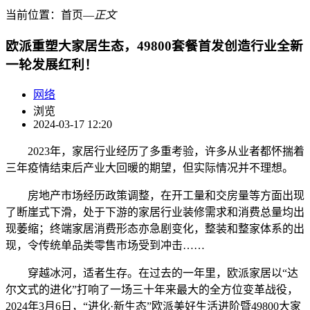
当前位置：
首页
―
正文
欧派重塑大家居生态，49800套餐首发创造行业全新
一轮发展红利！
网络
浏览
2024-03-17 12:20
2023年，家居行业经历了多重考验，许多从业者都怀揣着
三年疫情结束后产业大回暖的期望，但实际情况并不理想。
房地产市场经历政策调整，在开工量和交房量等方面出现
了断崖式下滑，处于下游的家居行业装修需求和消费总量均出
现萎缩；终端家居消费形态亦急剧变化，整装和整家体系的出
现，令传统单品类零售市场受到冲击……
穿越冰河，适者生存。在过去的一年里，欧派家居以“达
尔文式的进化”打响了一场三十年来最大的全方位变革战役，
2024年3月6日，“进化·新生态”欧派美好生活进阶暨49800大家