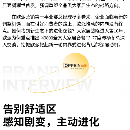
居套餐耀世首发，强调重塑全品类大家居生态的战略方向。
在欧派营销第一事业部总经理杨冬看来，企业面临着新的
调整机遇，而在讨好消费者的路上，欧派推动的内卷没有终
点。如何找到新生态下的进化逻辑？大家居战略进入第10年，
欧派为何重点推出“49800全案大家居套餐”？77度与杨冬总深
入交谈，挖掘欧派掀起新一轮内卷式进化背后的深层动机。