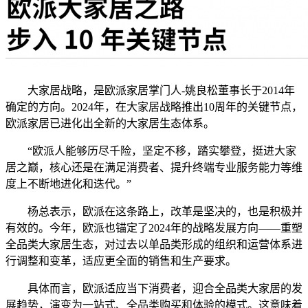
大家居战略，是欧派家居掌门人-姚良松董事长于2014年
确定的方向。2024年，在大家居战略推出10周年的关键节点，
欧派家居已进化出全新的大家居生态体系。
“欧派人能够历尽千险，坚定不移，踏实攀登，挺进大家
居之巅，核心还是在满足消费者、提升终端专业服务能力等维
度上不断地进化和迭代。”
杨总表示，欧派在这条路上，改革是坚决的，也是积极并
有效的。今年，欧派也锚定了2024年的战略发展方向——重塑
全品类大家居生态，对过去以单品类形成的组织和运营体系进
行调整和变革，适应更全面的销售和生产要求。
具体而言，欧派适应当下消费者，迎合全品类大家居的发
展趋势，演变为一站式、全品类购买和体验的模式。这意味着