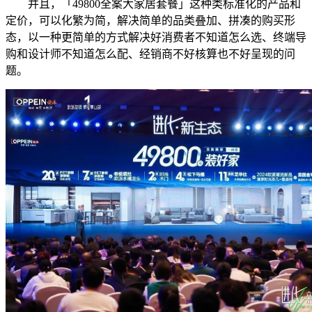
并且，「49800全案大家居套餐」这种类标准化的产品和
定价，可以化繁为简，解决简单的品类叠加、拼凑的购买形
态，以一种更简单的方式解决好消费者不知道怎么选、终端导
购和设计师不知道怎么配、经销商不好核算也不好呈现的问
题。