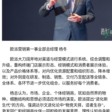
欧派营销第一事业部总经理 杨冬
欧派大刀阔斧地对渠道与经营模式进行系统、综合调整和
升级，重构终端门店展示形态、经销模式和消费者展示体验，
以及产品价格体系等，对内优化资源配置和组织形态，降本增
效；对外则是在研发、制造、销售、交付乃至配送等全链条、
全体系、各环节进一步优化组合，以服务好每个消费者。
杨总认为，市场、企业、个体经销商，犹如自然界的物
种，细胞结构和思想必须适应市场的演变。欧派提出“进化新
生代”的方向，强调达尔文进化论中“物竞天择，适者生存”，
激发同仁和经销商伙伴一同积极的发展意愿，理性认知自身能