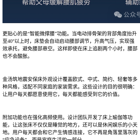
更贴心的是“智能微撑腰”功能。当电动排骨架的背部角度抬升
至40°以上时，床垫会自动启动腰部调节，升高气压，实现强
效承托，避免腰部悬空。这样即使在床上追剧两个小时，腰部
也不会酸胀。
金汤筑地震安保床外观设计覆盖欧式、中式、简约、轻奢等多
种风格，适配不同家庭的家装需求。这些设计的目的很明确：
让用户每天都愿意使用它，每天都能感受到它的价值。
附加功能也在强化高频使用。设计团队开发了床上瑜伽等功
能，让这张床不仅仅是睡觉的地方，还可以是休闲娱乐的小天
地。用户每天都会和它产生情感连接，它不再是角落里落灰的
“应急设备”，而是家庭生活的一部分。