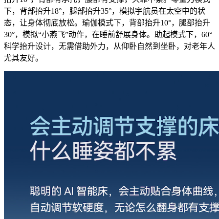
下，背部抬升18°，腿部抬升35°，模拟宇航员在太空中的状
态，让身体彻底放松。瑜伽模式下，背部抬升10°，腿部抬升
30°，模拟“小燕飞”动作，在睡前舒展身体。助起模式下，60°
科学抬升设计，无需借助外力，从仰卧自然到坐卧，对老年人
尤其友好。