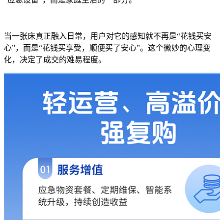
当一张床真正融入日常，用户对它的感知就不再是“花钱买安
心”，而是“花钱买享受，顺便买了安心”。这个微妙的心理变
化，决定了成交的难易程度。