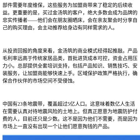
部件需要年度维保，这些服务为加盟商带来了稳定的后续收
益。更重要的是，买过金汤筑的客户，绝大多数会成为品牌的
忠实传播者——他们会在朋友圈晒床，会在亲友聚会时分享自
己的购买理由，会主动推荐给身边有同样需求的人。
从投资回报的角度来看，金汤筑的商业模式经得起推敲。产品
毛利率远高于传统家居品类，首批进货成本可控，资金占用压
力小。总部提供全套培训支持，包括产品知识、销售技巧、安
装服务，让加盟商能够快速上手。区域保护政策严格执行，确
保合作伙伴的市场空间不受侵蚀。
中国有23条地震带，覆盖超过5亿人口。这意味着数亿人生活
在需要认真对待地震风险的土地上。但真正愿意为地震防护付
费的人，目前还只是少数。这不是因为他们不需要，而是因为
市场上一直没有出现一个让他们愿意掏钱的产品。