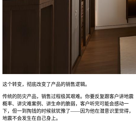
这个转变，彻底改变了产品的销售逻辑。
传统的防灾产品，销售过程极其艰难。你要反复跟客户讲地震
概率、讲灾难案例、讲生命的脆弱，客户听完可能会感动一
下，但一到掏钱的时候就犹豫了——因为他在潜意识里觉得，
地震不会发生在自己身上。