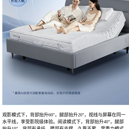
观影模式下，背部抬升60°，腿部抬升20°，视线与屏幕在同一
水平线，享受影院级体验。阅读模式下，背部抬升40°，腿部
抬升10°，背部有承托，腰部有支撑，久靠不累。零重力模式