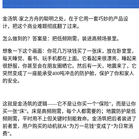
金汤筑·家之方舟的聪明之处，在于它用一套巧妙的产品设
计，把这个商业难题彻底翻了过来。
怎么做到的？答案是：把低频刚需，装进高频场景里。
想象一下这个画面：你花几万块钱买了一张床，放在卧室里，
每天睡觉、看书、玩手机都在上面。它看起来很漂亮，睡起来
很舒服，你甚至会在朋友圈晒它。然后有一天，地震来了，它
突然变成了一座能承受400吨冲击的防护舱，保护了你和家人
的安全。
这就是金汤筑的逻辑——它不是让你买一个“保险”，而是让你
买一张“床”。床是高频刚需，每个人都需要的；地震防护是低
频刚需，平时用不上但关键时刻能救命。金汤筑把后者装进了
前者里，用户购买的动机就从“为万一花钱”变成了“为日常消
费”。