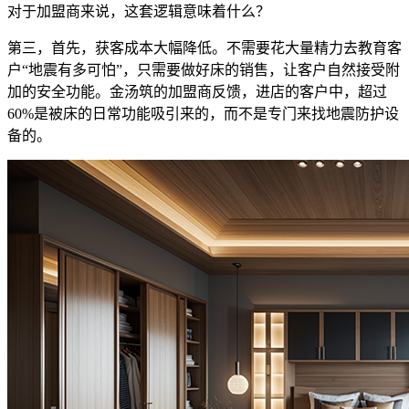
对于加盟商来说，这套逻辑意味着什么？
第三，首先，获客成本大幅降低。不需要花大量精力去教育客
户“地震有多可怕”，只需要做好床的销售，让客户自然接受附
加的安全功能。金汤筑的加盟商反馈，进店的客户中，超过
60%是被床的日常功能吸引来的，而不是专门来找地震防护设
备的。