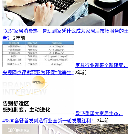
“315”家居消费热，鲁班到家凭什么成为家居后市场服务的王
者？
2年前
家具行业迎来全新转变，
央视网点评索菲亚为环保“优等生”
2年前
欧派重塑大家居生态，
49800套餐首发创造行业全新一轮发展红利！
2年前