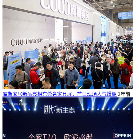
库斯家居新品亮相东莞名家具展，首日现场人气爆棚
2年前