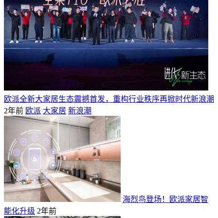
欧派全新大家居生态震撼首发，重构行业秩序再掀时代新浪潮
2年前
欧派
大家居
新浪潮
海烈鸟登场！欧派家居智
能化升级
2年前