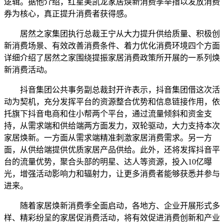
逻辑。据他介绍，红星美凯龙家居焕新消费季举措以发放消费
券为核心，真正提升消费者获得感。
居然之家集团执行总裁王宁从大力提升供给质量、积极创
新消费场景、有效改善消费条件、着力优化消费环境四个方面
详细介绍了居然之家围绕提振家居消费政策所开展的一系列焕
新消费活动。
抖音集团公共事务副总裁封开许表示，抖音集团借这次活
动为契机，充分发挥平台的资源整合优势和信息链接作用，依
托旗下抖音电商和住小帮两个平台，通过流量倾斜和资金支
持，从需求端和供给端两方面发力，双轮驱动，大力支持本次
家居焕新。一方面从需求端精准刺激家居消费需求。另一方
面，从供给端提供优质家居产品供给。此外，还将发挥抖音平
台的流量优势，聚合头部的明星、达人等资源，投入10亿曝
光，增强活动影响力和辐射力，让更多消费者能够获悉并参与
进来。
随着家居焕新消费季全面启动，各地方、企业开展形式多
样、精彩纷呈的家居促消费活动，将有效促进消费创新和产业