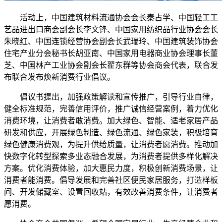
活动上，中国建筑材料流通协会会长秦占学、中国轻工工
艺品进出口商会副会长李文锋、中国家用纺织品行业协会会长
朱晓红、中国连锁经营协会副会长武瑞玲、中国建筑装饰协会
住宅产业分会秘书长胡亚南、中国家用电器商业协会理事长董
芝、中国林产工业协会副会长翟东群等协会商会代表，联合发
布联合发布焕新消费行业倡议。
倡议书提出，加强政策解读和宣传推广，引导行业自律，
健全标准规范，完善信用评价，推广诚信经营案例，着力优化
消费环境，让消费者敢消费。加大绿色、智能、适老家居产品
研发和供应，开展绿色制造、绿色流通、绿色家装，积极培育
绿色健康消费观，为提升供给质量，让消费者愿消费。推动加
快数字化转型探索多业态融合发展，为消费者提供多样化解决
方案。优化消费体验，加大惠民力度，积极创新消费场景，让
消费者能消费。倡导发展和完善社区便民家居服务，打造样板
间、开发储藏室、设置回收站，有效改善消费条件，让消费者
愿消费。