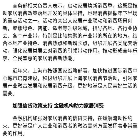
商务部相关负责人表示，启动家居焕新消费季，这既是推
动家居消费政策落地开发的具体举措，也是消费提振年下半场
的重点活动之一。活动将突出大家居产业联动和消费场景创
新，聚焦绿色、智能、适老等升级领域，指导各地、各行业协
会、各个产业带，特别是比较集聚的产业带的所在的地方。结
合本地产业特色、消费热点和新增长点，组织开展各类配套活
动，强化家居类展会对消费的引领带动作用。推动形成全年乐
享、全民盛惠的家居消费新热潮。
近年来，上海市按照国家战略部署，加快推进国际消费中
心城市培育建设，积极组织开展上海家居消费节活动，引领家
居产业融合发展和家居消费升级，更好地满足人民美好生活的
需要。
加强信贷政策支持 金融机构助力家居消费
金融机构加强对家居消费的信贷支持，在缓解流动性约
束、更好满足广大企业和消费者的融资需求方面发挥着非常重
要的作用。