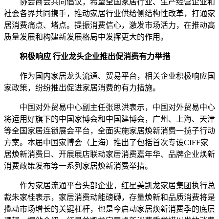
协会商会共同倡议，希望全国家居行业、生产经营企业和
社会各界共同携手，推动家居行业供给侧结构性改革，打通家
居消费痛点、堵点。提振消费信心，激发市场活力，在推动高
质量发展和构建新发展格局中发挥更大的作用。
积极响应 行业龙头企业推出促消费有力举措
作为国内家居龙头流通、贸易平台，相关企业积极响应国
家政策，纷纷推出促进家居消费的有力措施。
中国对外贸易中心副主任张思洪表示，中国对外贸易中心
将运用好旗下的中国家博会和中国建博会，广州、上海、天津
等全国家居连锁展会平台，全面实施家居焕新消费一揽子行动
方案。本届中国家博会（上海）推出了包括首次专设CIFF家
居焕新消费日、开展展店联动家居消费嘉年华、品牌企业焕新
消费政策发布等一系列家居焕新消费举措。
作为家居流通平台头部企业，红星美凯龙家居集团执行总
裁朱家桂表示，家居消费动能磅礴，存量焕新和品质消费将是
撬动市场增长的关键杠杆，也是今启动家居焕新消费季的底层