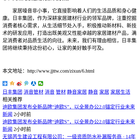
家居噪音非小事，它直接影响着人们的生活品质和身心健
康。日丰集团，作为深耕家居建材行业的领军品牌，注重挖掘
消费者核心需求，从生活细节处入手，积极推动新材料、新技
术的研发应用，打造出既美观又性能卓越的家居建材产品，满
足消费者对品质生活的向往。未来，我们有理由相信，日丰集
团将继续秉持这份初心，让家的美好触手可及。
本文地址：http://www.jjttw.com/zixun/6.html
日丰集团
消音管材
消音
管材
静音家居
静音
家居
家居生活
相关推荐
迪欧集团发布全新品牌“迪欧S”，以全景办公2.0锚定行业未来
新闻
2小时前
迪欧集团发布全新品牌“迪欧S”，以全景办公2.0锚定行业未来
新闻
2小时前
无锡芮生建设工程有限公司：一级资质防水补漏服务商 · 14年