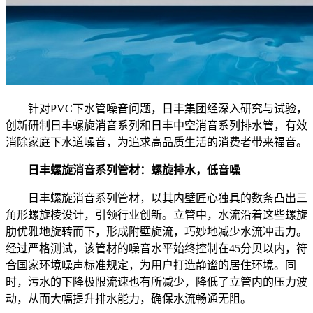
针对PVC下水管噪音问题，日丰集团经深入研究与试验，
创新研制日丰螺旋消音系列和日丰中空消音系列排水管，有效
消除家庭下水道噪音，为追求高品质生活的消费者带来福音。
日丰螺旋消音系列管材
：螺旋排水，低音噪
日丰螺旋消音系列管材，以其内壁匠心独具的数条凸出三
角形螺旋棱设计，引领行业创新。立管中，水流沿着这些螺旋
肋优雅地旋转而下，形成附壁旋流，巧妙地减少水流冲击力。
经过严格测试，该管材的噪音水平始终控制在45分贝以内，符
合国家环境噪声标准规定，为用户打造静谧的居住环境。同
时，污水的下降极限流速也有所减少，降低了立管内的压力波
动，从而大幅提升排水能力，确保水流畅通无阻。