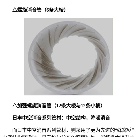
△
螺旋消音管（6条大棱）
△加强螺旋消音管（12条大棱与12条小棱）
日丰中空消音系列管材
：中空结构，降噪消音
而日丰中空消音系列管材，则采用了更为先进的“蜂窝壁”