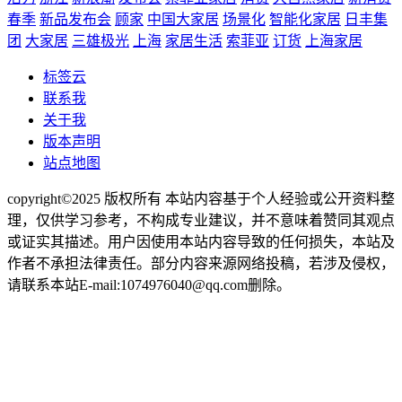
春季
新品发布会
顾家
中国大家居
场景化
智能化家居
日丰集
团
大家居
三雄极光
上海
家居生活
索菲亚
订货
上海家居
标签云
联系我
关于我
版本声明
站点地图
copyright©2025 版权所有 本站内容基于个人经验或公开资料整
理，仅供学习参考，不构成专业建议，并不意味着赞同其观点
或证实其描述。用户因使用本站内容导致的任何损失，本站及
作者不承担法律责任。部分内容来源网络投稿，若涉及侵权，
请联系本站E-mail:1074976040@qq.com删除。