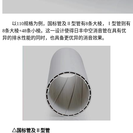
以110规格为例，国标管及Ⅱ型管有8条大棱，Ⅰ型管则有
8条大棱+48条小棱。这一设计使得日丰中空消音管在具有优
异的排水性能的同时，也具备更优异的消音效果。
△国标管及Ⅱ型管