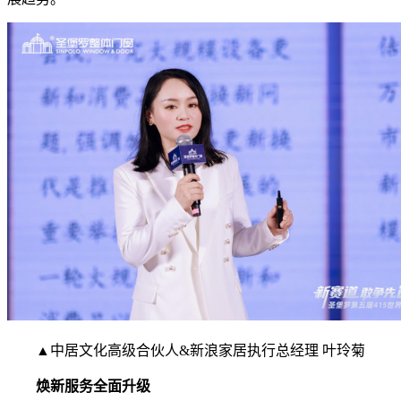
▲中居文化高级合伙人&新浪家居执行总经理 叶玲菊
焕新服务全面升级