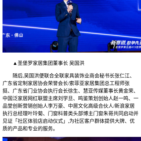
▲圣堡罗家居集团董事长 吴国洪
随后,吴国洪便联合全联家具装饰业商会秘书长张仁江、
广东省定制家居协会荣誉会长/索菲亚家居集团总工程师张
挺、广东省门业协会执行会长徐生、慧亚传媒董事长黄金荣、
中国泛家居网红联盟主席刘学旦、鸣鉴策划创始人赵一鸣、一
品堂创新营销创始人李万豪、中居文化高级合伙人/新浪家居
执行总经理叶玲菊、门窗科普类头部博主门窗朱哥共同启动并
见证「社区体验店启动仪式」,为社区客户群体提供大牌、优
质的产品和专业的服务。