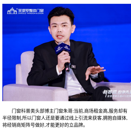
门窗科普类头部博主门窗朱哥:当前,商场租金高,服务却有
半径限制,所以门窗人还是要通过线上引流来获客,拥抱自媒体,
将经销商矩阵号做好,才能更好的立品牌。