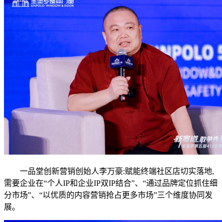
一品堂创新营销创始人李万豪:赋能终端社区店切实落地,
需要企业在“个人IP和企业IP双IP结合”、“通过品牌定位抓住细
分市场”、“以优质的内容营销抢占更多市场”三个维度协同发
展。