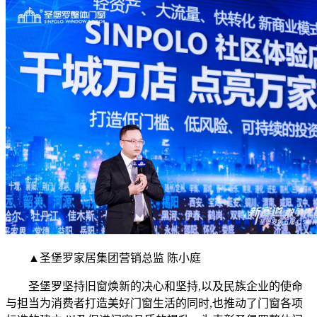
▲圣堡罗家居集团营销总监 陈小庭
圣堡罗坚持旧窗焕新的决心和坚持,以及民族企业的使命
与担当为消费者打造美好门窗生活的同时,也推动了门窗各项