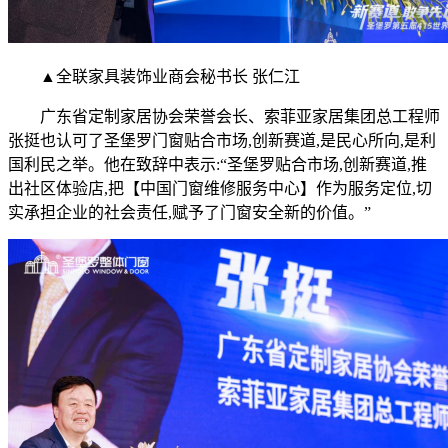
▲全联家具装饰业商会秘书长 张仁江
广东省定制家居协会荣誉会长、索菲亚家居集团总工程师
张挺也认可了圣堡罗门窗贴合市场,创新赛道,是民心所向,是利
国利民之举。他在致辞中表示:“圣堡罗贴合市场,创新赛道,推
出社区体验店,把【中国门窗维修服务中心】作为服务定位,切
实承担企业的社会责任,赋予了门窗安全新的价值。”