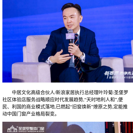
中居文化高级合伙人/新浪家居执行总经理叶玲菊:圣堡罗
社区体验店服务战略顺应时代发展趋势,“天时地利人和”,便
民、利国的商业模式落地,已燃起“旧窗焕新”燎原之势,定能推
动中国门窗产业格局裂变。