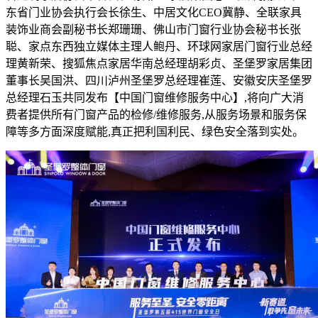
东省门业协会执行会长徐生、中居文化CEO冀静、全联家具
装饰业商会副秘书长郑珊珊、佛山市门窗行业协会秘书长张
聪、家点东西独立媒体主理人鲍丹、环球网家居门窗行业总经
理黄新荣、搜狐焦点家居华南总经理胡彩贞、圣堡罗家居集团
董事长吴国洪、四川泸州圣堡罗总经理崔莲、安徽安庆圣堡罗
总经理石玉共同发布【中国门窗维修服务中心】,将向广大消
费者提供所有门窗产品的检修/维修服务,从服务场景和服务保
障等多方面深度赋能,真正把利国利民、绿色安全落到实处。