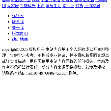
团
大家居
三雄极光
上海
家居生活
索菲亚
订货
上海家居
标签云
联系我
关于我
版本声明
站点地图
copyright©2025 版权所有 本站内容基于个人经验或公开资料整
理，仅供学习参考，不构成专业建议，并不意味着赞同其观点
或证实其描述。用户因使用本站内容导致的任何损失，本站及
作者不承担法律责任。部分内容来源网络投稿，若涉及侵权，
请联系本站E-mail:1074976040@qq.com删除。