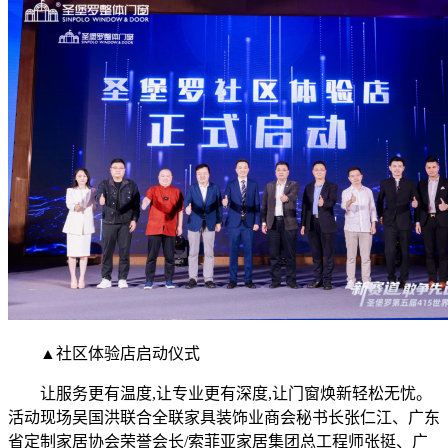
▲社区体验店启动仪式
让服务更有温度,让专业更有深度,让门窗焕新轻松无忧。
活动现场吴国洪联合全联家具装饰业商会秘书长张仁江、广东
省定制家居协会荣誉会长/索菲亚家居集团总工程师张挺、广