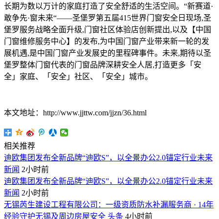
长期为数以万计的家庭打造了安全舒适的生活空间。“新赛道·
敢争先·窗未来“——圣堡罗第五届415世界门窗安全日现场,圣
堡罗服务战略全面升级,门窗社区体验店创新提出,以及【中国
门窗维修服务中心】的发布,为中国门窗产业带来新一轮的发
展机遇,是中国门窗产业发展史的里程碑事件。未来,期待以圣
堡罗整体门窗代表的门窗品牌深耕安全人居,打造更多「安
全」家庭、「安全」社区、「安全」城市。
本文地址：http://www.jjttw.com/jjzn/36.html
相关推荐
迪欧集团发布全新品牌“迪欧S”，以全景办公2.0锚定行业未来
新闻
2小时前
迪欧集团发布全新品牌“迪欧S”，以全景办公2.0锚定行业未来
新闻
2小时前
无锡芮生建设工程有限公司：一级资质防水补漏服务商 · 14年
经验守护无锡及周边房屋安全
头条
4小时前