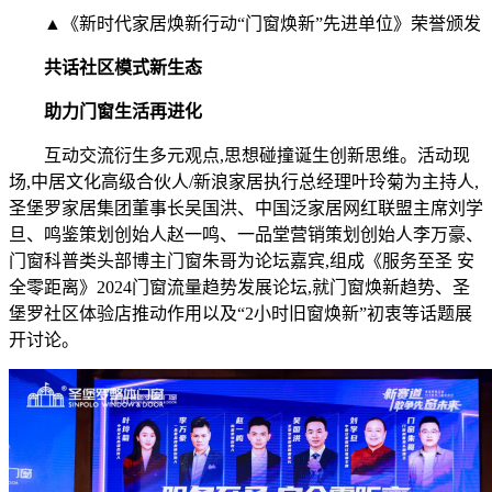
▲《新时代家居焕新行动“门窗焕新”先进单位》荣誉颁发
共话社区模式新生态
助力门窗生活再进化
互动交流衍生多元观点,思想碰撞诞生创新思维。活动现
场,中居文化高级合伙人/新浪家居执行总经理叶玲菊为主持人,
圣堡罗家居集团董事长吴国洪、中国泛家居网红联盟主席刘学
旦、鸣鉴策划创始人赵一鸣、一品堂营销策划创始人李万豪、
门窗科普类头部博主门窗朱哥为论坛嘉宾,组成《服务至圣 安
全零距离》2024门窗流量趋势发展论坛,就门窗焕新趋势、圣
堡罗社区体验店推动作用以及“2小时旧窗焕新”初衷等话题展
开讨论。