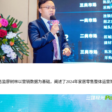
廖树林以营销数据为基础，阐述了2024年家居零售整体运营