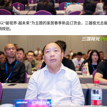
以“破视界·越未来”为主题的家居春季新品订货会，三雄极光总
销规划。