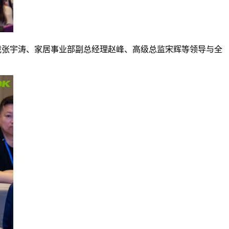
裁张宇涛、家居事业部副总经理赵峰、高级总监宋辉等领导与全