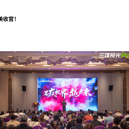
完美收官！