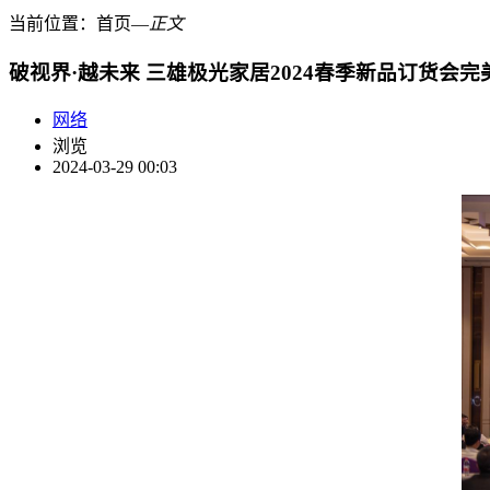
当前位置：
首页
―
正文
​破视界·越未来 三雄极光家居2024春季新品订货会
网络
浏览
2024-03-29 00:03