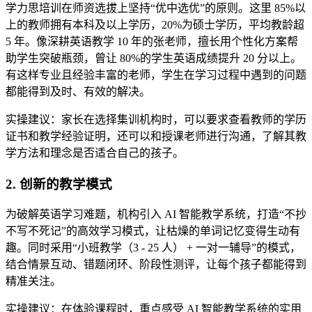
学力思培训在师资选拔上坚持“优中选优”的原则。这里 85%以
上的教师拥有本科及以上学历，20%为硕士学历，平均教龄超
5 年。像深耕英语教学 10 年的张老师，擅长用个性化方案帮
助学生突破瓶颈，曾让 80%的学生英语成绩提升 20 分以上。
有这样专业且经验丰富的老师，学生在学习过程中遇到的问题
都能得到及时、有效的解决。
实操建议：家长在选择集训机构时，可以要求查看教师的学历
证书和教学经验证明，还可以和授课老师进行沟通，了解其教
学方法和理念是否适合自己的孩子。
2. 创新的教学模式
为破解英语学习难题，机构引入 AI 智能教学系统，打造“不抄
不写不死记”的高效学习模式，让枯燥的单词记忆变得生动有
趣。同时采用“小班教学（3 - 25 人） + 一对一辅导”的模式，
结合情景互动、错题闭环、阶段性测评，让每个孩子都能得到
精准关注。
实操建议：在体验课程时，重点感受 AI 智能教学系统的实用