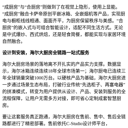
“成厨房”与“合厨房”则做到了在视觉上隐形，使用上显能。
“成厨房”融合卡萨帝原创平嵌冰箱、全嵌烟机等产品，实现厨
电与橱柜线线相通、面面齐平，为厨房保留秩序与美感。“合
厨房”的嵌入式与可组合智能设计，适配不同生活方式。无论
是中式爆炒、西式烘焙，还是轻食简餐，都能实现与家居环境
自然融合。
设计到安装，海尔大厨房全链路一站式服务
海尔大厨房场景的落地离不开扎实的产品实力支撑。数据显
示，海尔冰箱连续连续18年全球市场第一；海尔厨电已连续三
年全球销量突破1000万台。以硬核产品为基础，海尔大厨房进
一步通过场景生态布局，打破行业传统“先选柜子、再塞电器”
的拼凑模式，转变为用户提供从设计、产品、安装到服务的全
流程保障，让用户无需多方对接，即可省心定制成套智慧厨
房。
要让这套服务真正跑通，海尔大厨房在售前、售中、售后全链
路都进行了精密部署。售前依托C-Studio设计师平台，