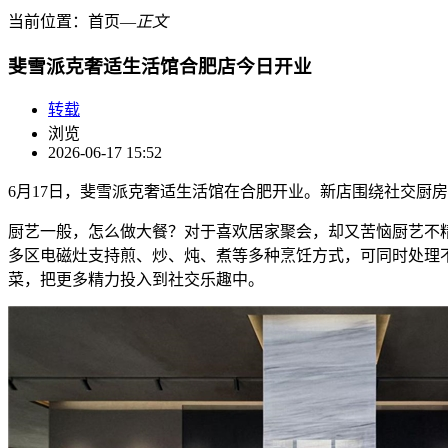
当前位置：
首页
―
正文
斐雪派克奢适生活馆合肥店今日开业
转载
浏览
2026-06-17 15:52
6月17日，斐雪派克奢适生活馆在合肥开业。新店围绕社交厨
厨艺一般，怎么做大餐？对于喜欢居家聚会，却又苦恼厨艺不精
多区电磁灶支持煎、炒、炖、煮等多种烹饪方式，可同时处理
菜，把更多精力投入到社交乐趣中。