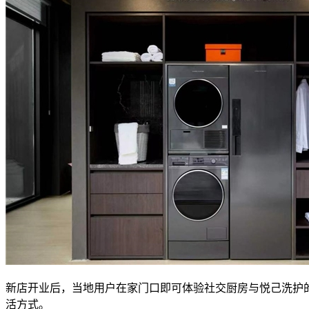
新店开业后，当地用户在家门口即可体验社交厨房与悦己洗护
活方式。