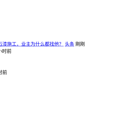
石漆施工，业主为什么都找他？
头条
刚刚
小时前
时前