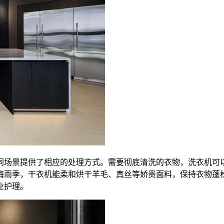
同场景提供了相应的处理方式。需要彻底清洗的衣物，洗衣机可
梅雨季，干衣机能柔和烘干羊毛、真丝等娇贵面料，保持衣物蓬
业护理。