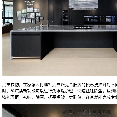
贵重衣物，在家怎么打理？斐雪派克合肥店的悦己洗护针对不
时，蒸汽焕新功能可以进行免水洗护理，快速祛味除尘。遇到
物护理柜，祛味、除菌、抚平褶皱一步到位，在家就能完成专