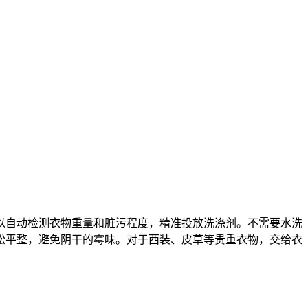
以自动检测衣物重量和脏污程度，精准投放洗涤剂。不需要水洗
松平整，避免阴干的霉味。对于西装、皮草等贵重衣物，交给衣