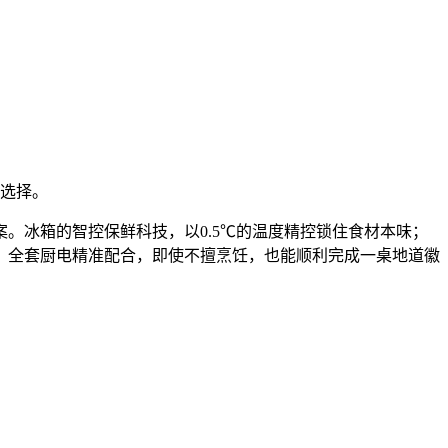
新选择。
。冰箱的智控保鲜科技，以0.5℃的温度精控锁住食材本味；
。全套厨电精准配合，即使不擅烹饪，也能顺利完成一桌地道徽