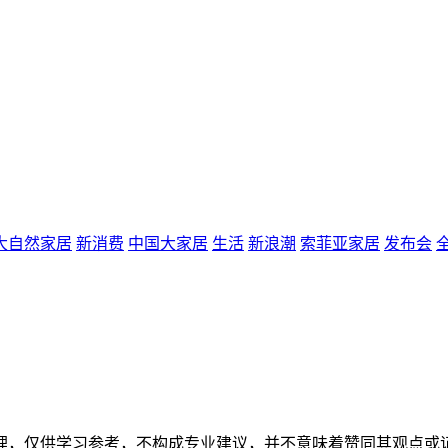
大自然家居
新消费
中国大家居
生活
新浪潮
索菲亚家居
发布会
或公开资料整理，仅供学习参考，不构成专业建议，并不意味着赞同其